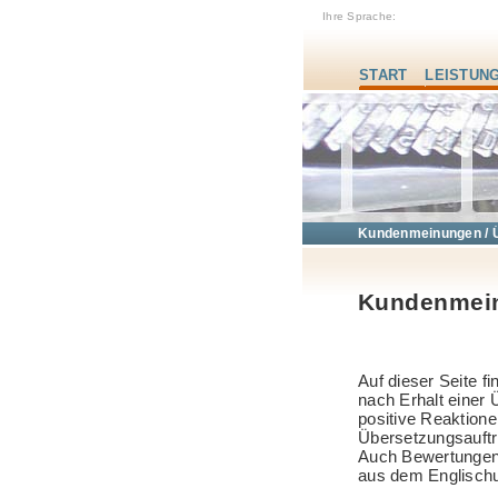
Ihre Sprache:
START
LEISTUN
Kundenmeinungen / 
Kundenmein
Auf dieser Seite 
nach Erhalt einer
positive Reaktio
Übersetzungsauftr
Auch Bewertungen 
aus dem Englischun