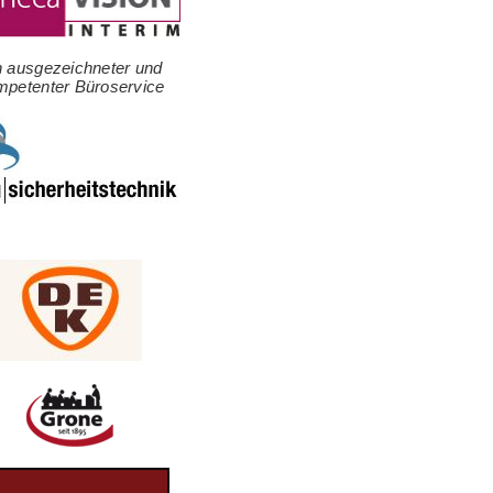
n ausgezeichneter und
mpetenter Büroservice